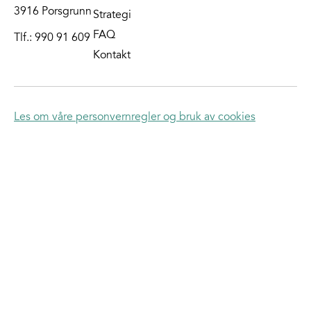
3916 Porsgrunn
Strategi
FAQ
Tlf.:
990 91 609
Kontakt
Les om våre personvernregler og bruk av cookies