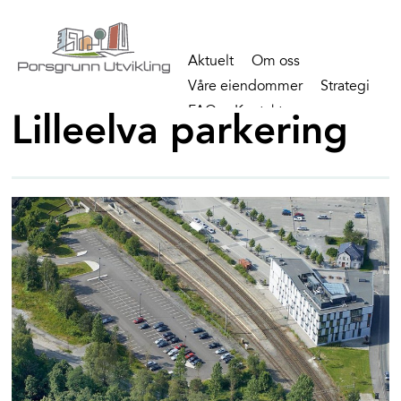
Aktuelt
Om oss
Våre eiendommer
Strategi
FAQ
Kontakt
Lilleelva parkering