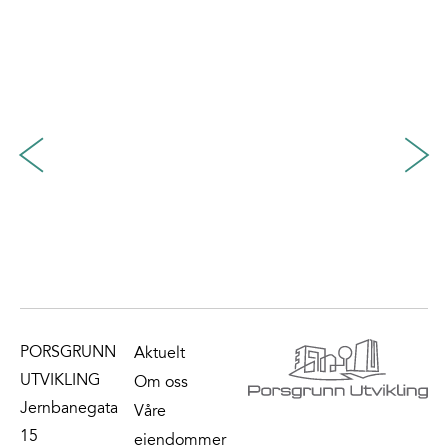
PORSGRUNN
Aktuelt
UTVIKLING
Om oss
Jernbanegata
Våre
15
eiendommer