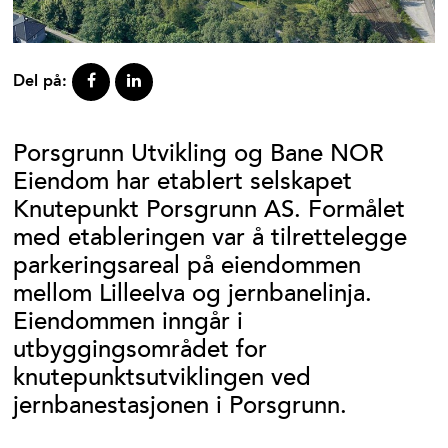
Del på:
Porsgrunn Utvikling og Bane NOR
Eiendom har etablert selskapet
Knutepunkt Porsgrunn AS. Formålet
med etableringen var å tilrettelegge
parkeringsareal på eiendommen
mellom Lilleelva og jernbanelinja.
Eiendommen inngår i
utbyggingsområdet for
knutepunktsutviklingen ved
jernbanestasjonen i Porsgrunn.