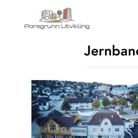
Jernban