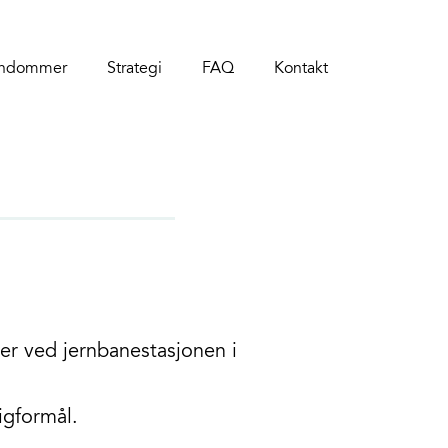
endommer
Strategi
FAQ
Kontakt
er ved jernbanestasjonen i
ligformål.