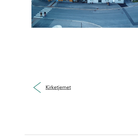
Kirketjernet