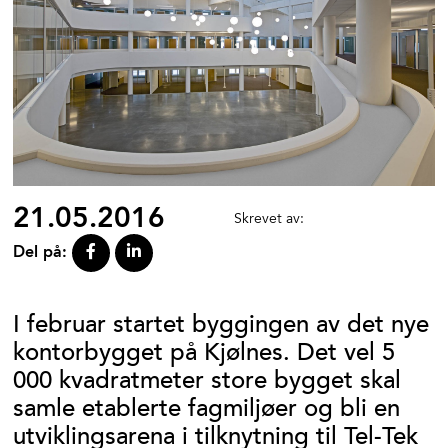
21.05.2016
Skrevet av:
Del på:
I februar startet byggingen av det nye
kontorbygget på Kjølnes. Det vel 5
000 kvadratmeter store bygget skal
samle etablerte fagmiljøer og bli en
utviklingsarena i tilknytning til Tel-Tek