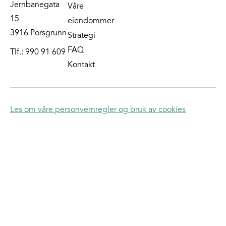
Jernbanegata
Våre
15
eiendommer
3916 Porsgrunn
Strategi
FAQ
Tlf.:
990 91 609
Kontakt
Les om våre personvernregler og bruk av cookies