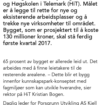
og Høgskolen i Telemark (HiT). Målet
er å legge til rette for nye og
eksisterende arbeidsplasser og å
trekke nye virksomheter til området.
Bygget, som er prosjektert til å koste
130 millioner kroner, skal stå ferdig
første kvartal 2017.
65 prosent av bygget er allerede leid ut. Det
arbeides med å finne leietakere til de
resterende arealene. – Dette blir et bygg
innenfor kunnskapspark-konseptet med
fagmiljøer som kan utvikle hverandre, sier
rektor på HiT Kristian Bogen.
Daglig leder for Porsgrunn Utvikling AS Kjell