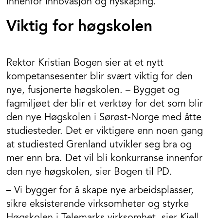
innenfor innovasjon og nyskaping.
Viktig for høgskolen
Rektor Kristian Bogen sier at et nytt
kompetansesenter blir svært viktig for den
nye, fusjonerte høgskolen. – Bygget og
fagmiljøet der blir et verktøy for det som blir
den nye Høgskolen i Sørøst-Norge med åtte
studiesteder. Det er viktigere enn noen gang
at studiested Grenland utvikler seg bra og
mer enn bra. Det vil bli konkurranse innenfor
den nye høgskolen, sier Bogen til PD.
– Vi bygger for å skape nye arbeidsplasser,
sikre eksisterende virksomheter og styrke
Høgskolen i Telemarks virksomhet, sier Kjell