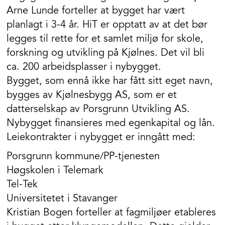
Arne Lunde forteller at bygget har vært
planlagt i 3-4 år. HiT er opptatt av at det bør
legges til rette for et samlet miljø for skole,
forskning og utvikling på Kjølnes. Det vil bli
ca. 200 arbeidsplasser i nybygget.
Bygget, som ennå ikke har fått sitt eget navn,
bygges av Kjølnesbygg AS, som er et
datterselskap av Porsgrunn Utvikling AS.
Nybygget finansieres med egenkapital og lån.
Leiekontrakter i nybygget er inngått med:
Porsgrunn kommune/PP-tjenesten
Høgskolen i Telemark
Tel-Tek
Universitetet i Stavanger
Kristian Bogen forteller at fagmiljøer etableres