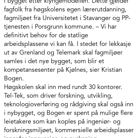
i bygget etter klyngemodellen. Dette gjelder
fagfolk fra høgskolens egen lærerutdanning,
fagmiljøet fra Universitetet i Stavanger og PP-
tjenesten i Porsgrunn kommune. – Vi har
definitivt behov for de statlige
arbeidsplassene vi kan få. I stedet for lekkasje
ut av Grenland og Telemark skal fagmiljøer
samles i det nye bygget, som blir et
kompetansesenter på Kjølnes, sier Kristian
Bogen.
Høgskolen skal inn med rundt 30 kontorer.
Tel-Tek, som driver forskning, utvikling,
teknologioverføring og rådgiving skal også inn
i nybygget, og Bogen er spent på mulige flere
leietakere som kan koples på ingeniør- og
forskningsmiljøet, kommersielle arbeidsplasser