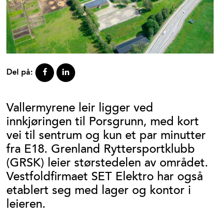
Del på:
Vallermyrene leir ligger ved
innkjøringen til Porsgrunn, med kort
vei til sentrum og kun et par minutter
fra E18. Grenland Ryttersportklubb
(GRSK) leier størstedelen av området.
Vestfoldfirmaet SET Elektro har også
etablert seg med lager og kontor i
leieren.