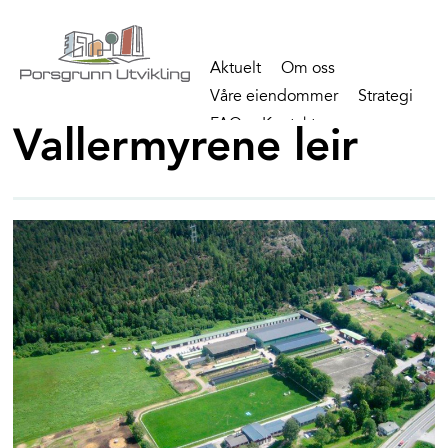
Aktuelt
Om oss
Våre eiendommer
Strategi
FAQ
Kontakt
Vallermyrene leir