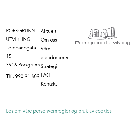
PORSGRUNN
Aktuelt
UTVIKLING
Om oss
Jernbanegata
Våre
15
eiendommer
3916 Porsgrunn
Strategi
FAQ
Tlf.:
990 91 609
Kontakt
Les om våre personvernregler og bruk av cookies