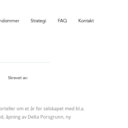
endommer
Strategi
FAQ
Kontakt
Skrevet av:
orteller om et år for selskapet med bl.a.
id, åpning av Delta Porsgrunn, ny