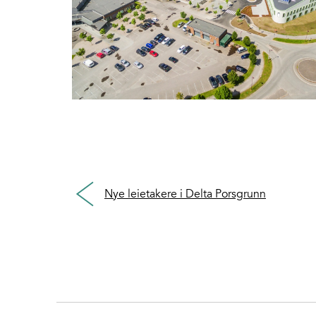
Nye leietakere i Delta Porsgrunn