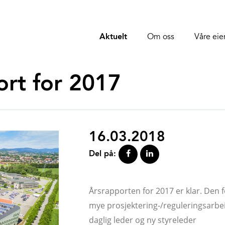
Aktuelt
Om oss
Våre ei
ort for 2017
16.03.2018
Del på:
Årsrapporten for 2017 er klar. Den f
mye prosjektering-/reguleringsarbe
daglig leder og ny styreleder