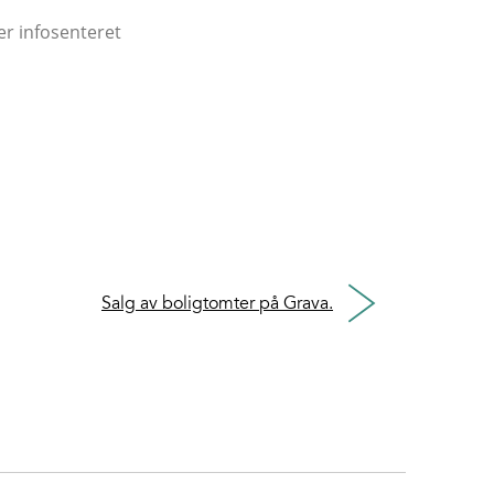
er infosenteret
Salg av boligtomter på Grava.