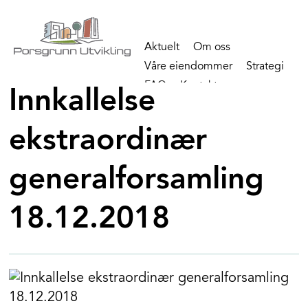
Aktuelt
Om oss
Våre eiendommer
Strategi
FAQ
Kontakt
Innkallelse
ekstraordinær
generalforsamling
18.12.2018