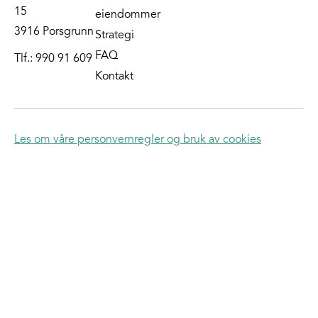
15
eiendommer
3916 Porsgrunn
Strategi
FAQ
Tlf.:
990 91 609
Kontakt
Les om våre personvernregler og bruk av cookies