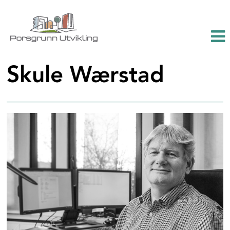
Skule Wærstad