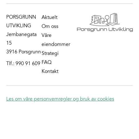
PORSGRUNN
Aktuelt
UTVIKLING
Om oss
Jernbanegata
Våre
15
eiendommer
3916 Porsgrunn
Strategi
FAQ
Tlf.:
990 91 609
Kontakt
Les om våre personvernregler og bruk av cookies