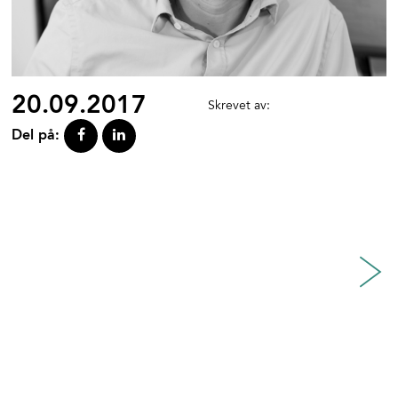
20.09.2017
Skrevet av:
Del på: