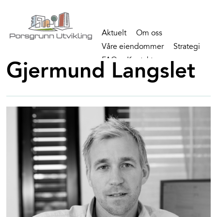
Aktuelt
Om oss
Våre eiendommer
Strategi
FAQ
Kontakt
Gjermund Langslet